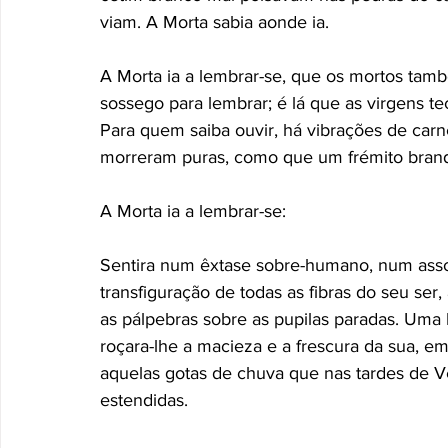
viam. A Morta sabia aonde ia. 
A Morta ia a lembrar-se, que os mortos tam
sossego para lembrar; é lá que as virgens t
Para quem saiba ouvir, há vibrações de car
morreram puras, como que um frémito brando
A Morta ia a lembrar-se: 
Sentira num êxtase sobre-humano, num asso
transfiguração de todas as fibras do seu se
as pálpebras sobre as pupilas paradas. Uma 
roçara-lhe a macieza e a frescura da sua, em
aquelas gotas de chuva que nas tardes de Ve
estendidas. 