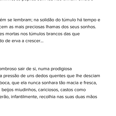
bém se lembram; na solidão do túmulo há tempo e 
ecem as mais preciosas lhamas dos seus sonhos. 
nes mortas nos túmulos brancos das que 
 de erva a crescer... 
mbroso sair de si, numa prodigiosa 
r, a pressão de uns dedos quentes que lhe desciam 
boca, que ela nunca sonhara tão macia e fresca, 
 beijos miudinhos, cariciosos, castos como 
rão, infantilmente, recolhia nas suas duas mãos 