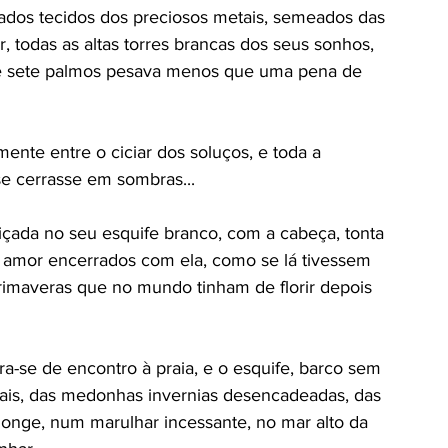
cados tecidos dos preciosos metais, semeados das 
 todas as altas torres brancas dos seus sonhos, 
a de sete palmos pesava menos que uma pena de 
nte entre o ciciar dos soluços, e toda a 
e cerrasse em sombras... 
oiçada no seu esquife branco, com a cabeça, tonta 
 amor encerrados com ela, como se lá tivessem 
rimaveras que no mundo tinham de florir depois 
ra-se de encontro à praia, e o esquife, barco sem 
vais, das medonhas invernias desencadeadas, das 
onge, num marulhar incessante, no mar alto da 