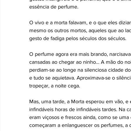
essência de perfume. 
O vivo e a morta falavam, e o que eles diz
mesmo os outros mortos, aqueles que ao l
gesto de fadiga pelos séculos dos séculos. 
O perfume agora era mais brando, narcisava-
cansadas ao chegar ao ninho... A mão do noiv
perdiam-se ao longe na silenciosa cidade do
e tudo se aquietava. Aproximava-se o silênci
tropeçar, a noite cega. 
Mas, uma tarde, a Morta esperou em vão, e e
infindáveis horas de infindáveis tardes. Na c
eram viçosos e frescos ainda, como se uma
começaram a enlanguescer os perfumes, a de