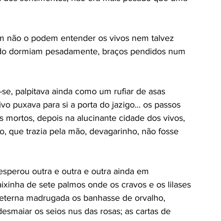
iam não o podem entender os vivos nem talvez 
ado dormiam pesadamente, braços pendidos num 
se, palpitava ainda como um rufiar de asas 
o puxava para si a porta do jazigo... os passos 
s mortos, depois na alucinante cidade dos vivos, 
o, que trazia pela mão, devagarinho, não fosse 
sperou outra e outra e outra ainda em 
aixinha de sete palmos onde os cravos e os lilases 
 eterna madrugada os banhasse de orvalho, 
smaiar os seios nus das rosas; as cartas de 