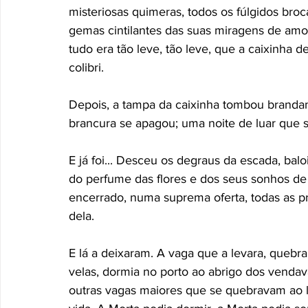
misteriosas quimeras, todos os fúlgidos bro
gemas cintilantes das suas miragens de amor,
tudo era tão leve, tão leve, que a caixinh
colibri. 
Depois, a tampa da caixinha tombou brandame
brancura se apagou; uma noite de luar que s
E já foi... Desceu os degraus da escada, bal
do perfume das flores e dos seus sonhos de
encerrado, numa suprema oferta, todas as p
dela. 
E lá a deixaram. A vaga que a levara, quebra
velas, dormia no porto ao abrigo dos venda
outras vagas maiores que se quebravam ao l