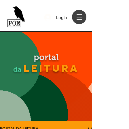
Login
portal
LEITURA
da
PORTAL DA LEITURA