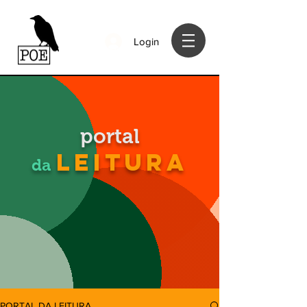
Login
portal
LEITURA
da
PORTAL DA LEITURA