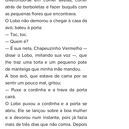
atrás de borboletas e fazer buquês com 
as pequenas flores que encontrava.
O Lobo não demorou a chegar à casa da 
avó; bateu à porta:
— Toc, toc.
— Quem é?
— É sua neta, Chapeuzinho Vermelho — 
disse o Lobo, imitando sua voz —, que 
lhe traz uma torta e um pequeno pote 
de manteiga que minha mãe mandou.
A boa avó, que estava de cama por se 
sentir um pouco mal, gritou:
— Puxe a cordinha e a trava da porta 
cairá.
O Lobo puxou a cordinha e a porta se 
abriu. Ele se lançou sobre a boa mulher 
e a devorou num instante, pois já fazia 
mais de três dias que não comia. Depois 