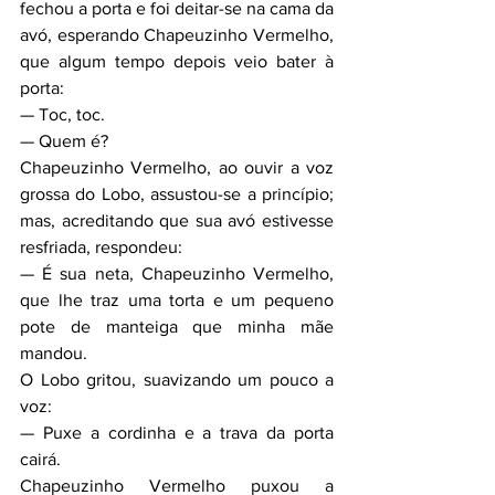
fechou a porta e foi deitar-se na cama da 
avó, esperando Chapeuzinho Vermelho, 
que algum tempo depois veio bater à 
porta:
— Toc, toc.
— Quem é?
Chapeuzinho Vermelho, ao ouvir a voz 
grossa do Lobo, assustou-se a princípio; 
mas, acreditando que sua avó estivesse 
resfriada, respondeu:
— É sua neta, Chapeuzinho Vermelho, 
que lhe traz uma torta e um pequeno 
pote de manteiga que minha mãe 
mandou.
O Lobo gritou, suavizando um pouco a 
voz:
— Puxe a cordinha e a trava da porta 
cairá.
Chapeuzinho Vermelho puxou a 