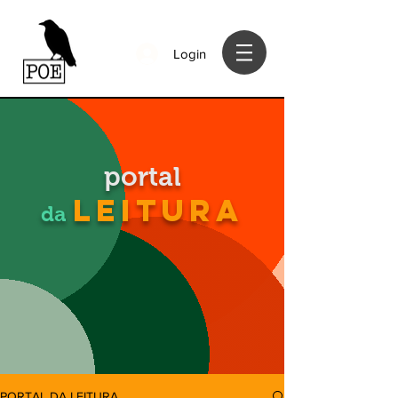
Login
portal
LEITURA
da
PORTAL DA LEITURA