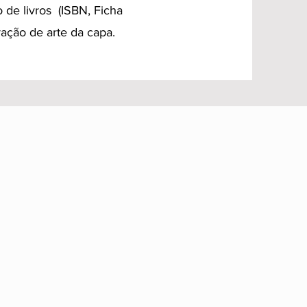
o de livros (ISBN, Ficha
ração de arte da capa.