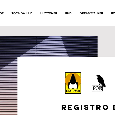
OE
TOCA DA LILY
LILYTOWER
PHD
DREAMWALKER
PO
Registro 