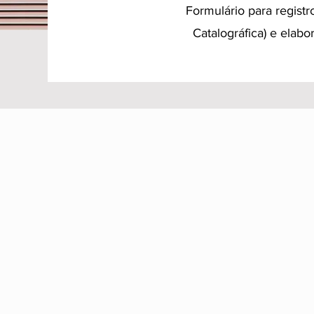
Formulário para registr
Catalográfica) e elabo