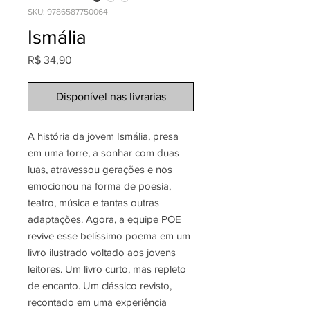
SKU: 9786587750064
Ismália
Preço
R$ 34,90
Disponível nas livrarias
A história da jovem Ismália, presa
em uma torre, a sonhar com duas
luas, atravessou gerações e nos
emocionou na forma de poesia,
teatro, música e tantas outras
adaptações. Agora, a equipe POE
revive esse belíssimo poema em um
livro ilustrado voltado aos jovens
leitores. Um livro curto, mas repleto
de encanto. Um clássico revisto,
recontado em uma experiência