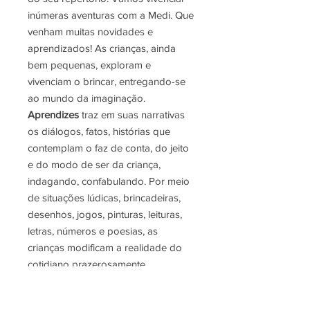
inúmeras aventuras com a Medi. Que
venham muitas novidades e
aprendizados! As crianças, ainda
bem pequenas, exploram e
vivenciam o brincar, entregando-se
ao mundo da imaginação.
Aprendizes
traz em suas narrativas
os diálogos, fatos, histórias que
contemplam o faz de conta, do jeito
e do modo de ser da criança,
indagando, confabulando. Por meio
de situações lúdicas, brincadeiras,
desenhos, jogos, pinturas, leituras,
letras, números e poesias, as
crianças modificam a realidade do
cotidiano prazerosamente,
estimulando e ampliando o
imaginário, instigando o pensar e