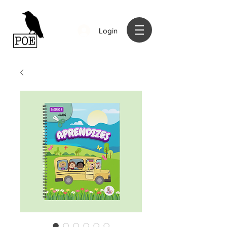
Login