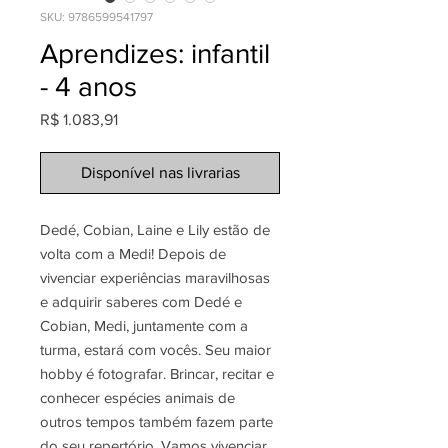
SKU: 9786599541797
Aprendizes: infantil
- 4 anos
Preço
R$ 1.083,91
Disponível nas livrarias
Dedé, Cobian, Laine e Lily estão de
volta com a Medi! Depois de
vivenciar experiências maravilhosas
e adquirir saberes com Dedé e
Cobian, Medi, juntamente com a
turma, estará com vocês. Seu maior
hobby é fotografar. Brincar, recitar e
conhecer espécies animais de
outros tempos também fazem parte
do seu repertório. Vamos vivenciar